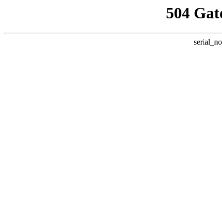
504 Gat
serial_