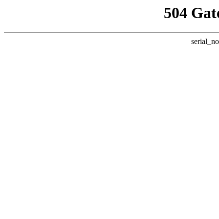
504 Gat
serial_