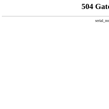
504 Gat
serial_