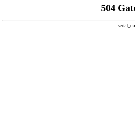
504 Gat
serial_